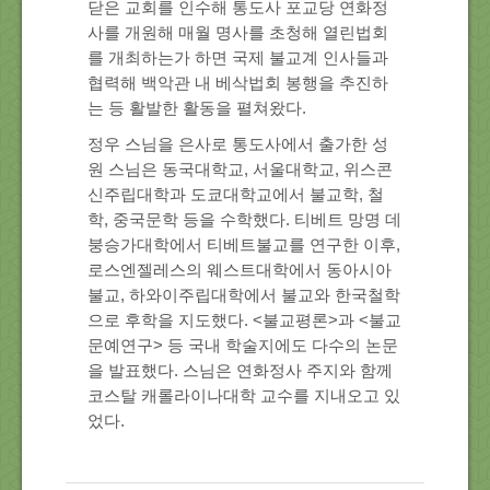
닫은 교회를 인수해 통도사 포교당 연화정
사를 개원해 매월 명사를 초청해 열린법회
를 개최하는가 하면 국제 불교계 인사들과
협력해 백악관 내 베삭법회 봉행을 추진하
는 등 활발한 활동을 펼쳐왔다.
정우 스님을 은사로 통도사에서 출가한 성
원 스님은 동국대학교, 서울대학교, 위스콘
신주립대학과 도쿄대학교에서 불교학, 철
학, 중국문학 등을 수학했다. 티베트 망명 데
붕승가대학에서 티베트불교를 연구한 이후,
로스엔젤레스의 웨스트대학에서 동아시아
불교, 하와이주립대학에서 불교와 한국철학
으로 후학을 지도했다. <불교평론>과 <불교
문예연구> 등 국내 학술지에도 다수의 논문
을 발표했다. 스님은 연화정사 주지와 함께
코스탈 캐롤라이나대학 교수를 지내오고 있
었다.