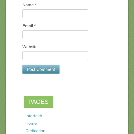
Name
*
Email
*
Website
PAGES
Interfaith
Home
Dedication