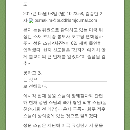
도
About Us
2017년 05월 08일 (월) 10:23:58,
김종만 기
자
purnakim@buddhismjournal.com
Location
본지 논설위원으로 활약하고 있는 미국 워
싱턴 소재 조계종 통도사 포교당 연화정사
Blog
주지 성원 스님
<사진>
이 8일 새벽 돌연히
입적했다. 현지 신도들은 “갑자기 예기치 않
게 불교계의 큰 인재를 잃었다”며 슬픔을 감
Note
추지
못하고 있
Calendar
는 것으
로 전해졌다.
이시각 현재 성원 스님의 장례절차와 관련
해 현재 성원 스님의 속가 형인 퇴휴 스님(실
천승가회 전 의장)과 은사 구룡사 회주 정우
스님이 상의중에 있는 것으로 알려졌다.
성원 스님은 지난해 미국 워싱턴에서 문을