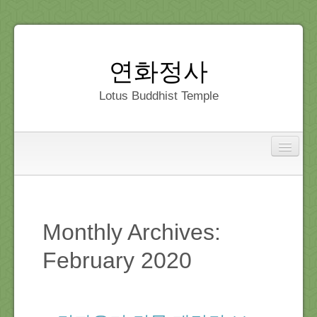
연화정사
Lotus Buddhist Temple
Interfaith
Home
Monthly Archives:
Dedication
February 2020
Gallery