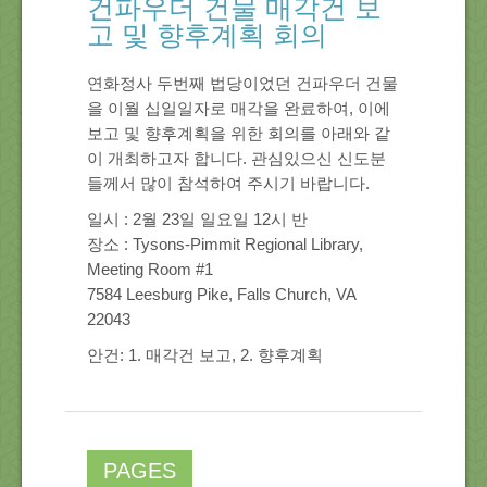
건파우더 건물 매각건 보
About Us
고 및 향후계획 회의
연화정사 두번째 법당이었던 건파우더 건물
Location
을 이월 십일일자로 매각을 완료하여, 이에
보고 및 향후계획을 위한 회의를 아래와 같
Blog
이 개최하고자 합니다. 관심있으신 신도분
들께서 많이 참석하여 주시기 바랍니다.
Note
일시 : 2월 23일 일요일 12시 반
장소 : Tysons-Pimmit Regional Library,
Meeting Room #1
Calendar
7584 Leesburg Pike, Falls Church, VA
22043
안건: 1. 매각건 보고, 2. 향후계획
PAGES