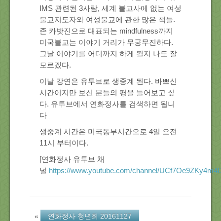
IMS 관련된 3사람, 세계 불교사에 없는 여성
불교지도자와 여성불교에 관한 많은 책들.
존 카밧진으로 대표되는 mindfulness까지
미국불교는 이야기 거리가 무궁무진하다.
그날 이야기를 어디까지 하게 될지 나도 잘
모르겠다.
이날 강연은 유투브로 생중계 된다. 바쁘신
시간이지만 보신 분들의 평을 들어보고 싶
다. 유투브에서 연화정사를 검색하면 됩니
다
생중계 시간은 미국동부시간으로 4일 오전
11시 부터이다.
[연화정사 유투브 채
널
https://www.youtube.com/channel/UCf7Oe9ZKy4m
«
연화정사 청년회 20161127