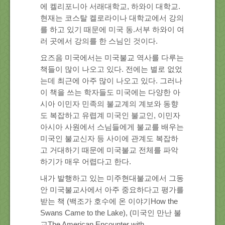
에 켈리포니아 서래대학교, 하와이 대학교.
현재는 코스탈 켈로라이나 대학교에서 강의
를 하고 있기 때문에 미국 동.서부 하와이 여
러 곳에서 강의를 한 스님인 것이다.
요즈음 미국에서는 미국불교 역사를 다루는
책들이 많이 나오고 있다. 전에는 별로 없었
는데 최근에 아주 많이 나오고 있다. 그러나
이 책을 쓰는 학자들도 미국에는 다양한 아
시아 이민자 민족의 불교계의 계보와 동향
도 복잡하고 유렵계 미국인 불교인, 이민자
아시아 사원에서 스님들에게 불교를 배우는
미국인 불교신자 등 사이에 관계도 복잡하
고 거대하기 때문에 미국불교 전체를 파악
하기가 매우 어렵다고 한다.
내가 발행하고 있는 미주현대불교에서 그동
안 미국불교사에서 아주 중요하다고 평가를
받는 책 (백조가 호수에 온 이야기How the
Swans Came to the Lake), (미국인 만난 불
교The American Encounter with