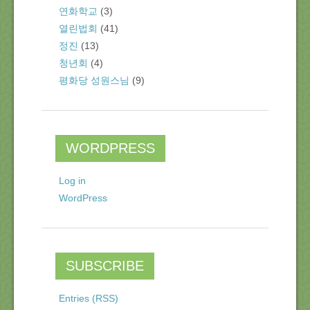
연화학교
(3)
열린법회
(41)
정진
(13)
청년회
(4)
평화당 성원스님
(9)
WORDPRESS
Log in
WordPress
SUBSCRIBE
Entries (RSS)