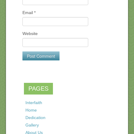
Email
*
Website
PAGES
Interfaith
Home
Dedication
Gallery
About Us