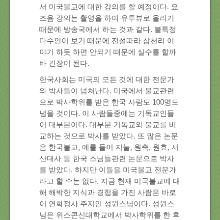
서 미국불교에 대한 강의를 할 예정이다. 요
About Us
즈음 강의는 촬영을 하여 유투뷰로 올리기
때문에 방송국에서 하는 것과 같다. 불특정
Location
다수인이 보기 때문에 전설따라 삼천리 이
야기 하듯 하면 안되기 때문에 실수를 할까
바 긴장이 된다.
Blog
한국사회는 미국의 모든 것에 대한 전문가
와 박사들이 넘쳐난다. 미국에서 불교관련
Note
으로 박사학위를 받은 한국 사람도 100명도
넘을 것이다. 이 사람들중에는 기독교인들
이 대부분이다. 대부분 기독교와 불교를 비
Calendar
교하는 것으로 박사를 받았다. 또 많은 논문
은 한국불교, 예를 들어 지눌, 원축, 원효, 서
산대사 등 한국 스님들관련 논문으로 박사
를 받았다. 하지만 이들을 미국불교 전문가
라고 할 수는 없다. 지금 현재 미국불교에 대
해 해박한 지식과 경험을 가진 사람은 바로
이 연화정사 주지인 성원스님이다. 성원스
님은 위스콘신대학교에서 박사학위를 한 후