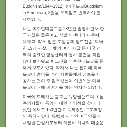
Buddhism/1844-1912), (미국불교Buddhism
in American), 3권을 우리말로 번역하여 연
재하였다.
나는 미주현대불교를 28년간 발행하면서 한
국사찰은 물론이고 샴발라 센터와 나루빠
대학교, IMS, 일본 조동종과 정토진종, 틱냑
한 스님 사찰, 티벳의 여러 사찰 등 미국 전
역의 중요한 명상센터와 행사 장면을 직접
많이 보아왔으며 그것을 미주현대불교를 통
해서 보도하였다. 따라서 나는 잡지에 미국
불교에 흥미를 가진 사람들에게 정보를 제
공하는 것이 주 임무였는데 이번에는 미국
불교에 대해 이야기를 하는 연사가 되었다.
미국에 도래하는 불교는 뉴잉글랜드의 초월
주의자들이 동양의 대안적 영성을 찾아 나
섰던 이래로 150년간 지속되었던 구도역정
의 종착지였다. 유럽계 지식인 미국인들의
내밀한 관심사로부터 이른바 하나의 대중운